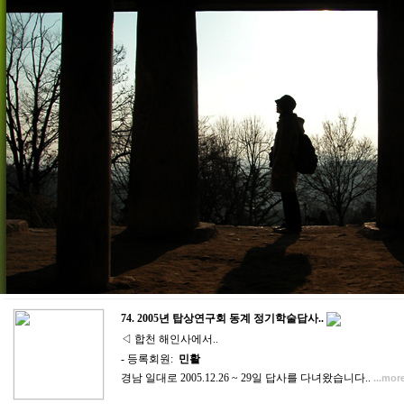
74.
2005년 탑상연구회 동계 정기학술답사..
◁ 합천 해인사에서..
- 등록회원:
민활
경남 일대로 2005.12.26 ~ 29일 답사를 다녀왔습니다..
...mor