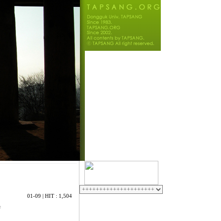
01-09
| HIT : 1,504
e